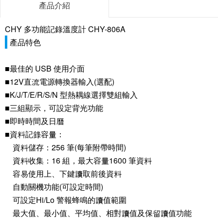
產品介紹
CHY 多功能記錄溫度計 CHY-806A
產品特色
■最佳的 USB 使用介面
■12V直流電源轉換器輸入(選配)
■K/J/T/E/R/S/N 型熱耦線選擇雙組輸入
■三組顯示，可設定背光功能
■即時時間及日曆
■資料記錄容量：
資料儲存：256 筆(每筆附帶時間)
資料收集：16 組，最大容量1600 筆資料
容易使用上、下鍵讀取前後資料
自動關機功能(可設定時間)
可設定Hi/Lo 警報蜂鳴的讀值範圍
最大值、最小值、平均值、相對讀值及保留讀值功能