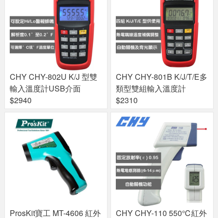
CHY CHY-802U K/J 型雙
CHY CHY-801B K/J/T/E多
輸入溫度計USB介面
類型雙組輸入溫度計
$2940
$2310
ProsKit寶工 MT-4606 紅外
CHY CHY-110 550℃紅外