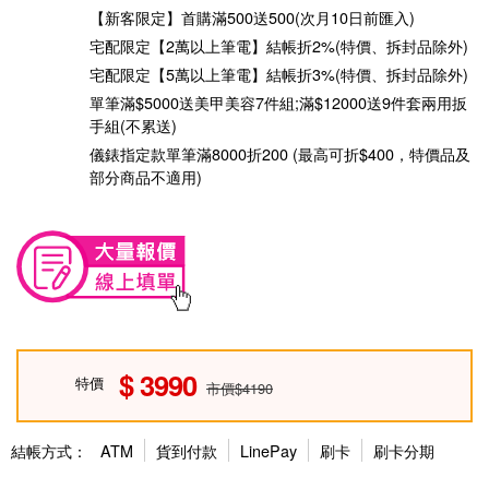
【新客限定】首購滿500送500(次月10日前匯入)
宅配限定【2萬以上筆電】結帳折2%(特價、拆封品除外)
宅配限定【5萬以上筆電】結帳折3%(特價、拆封品除外)
單筆滿$5000送美甲美容7件組;滿$12000送9件套兩用扳
手組(不累送)
儀錶指定款單筆滿8000折200 (最高可折$400，特價品及
部分商品不適用)
3990
特價
市價$4190
結帳方式：
ATM
貨到付款
LinePay
刷卡
刷卡分期