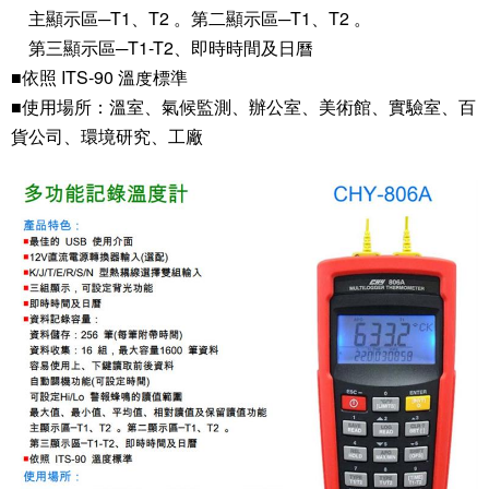
主顯示區─T1、T2 。第二顯示區─T1、T2 。
第三顯示區─T1-T2、即時時間及日曆
■依照 ITS-90 溫度標準
■使用場所：溫室、氣候監測、辦公室、美術館、實驗室、百
貨公司、環境研究、工廠