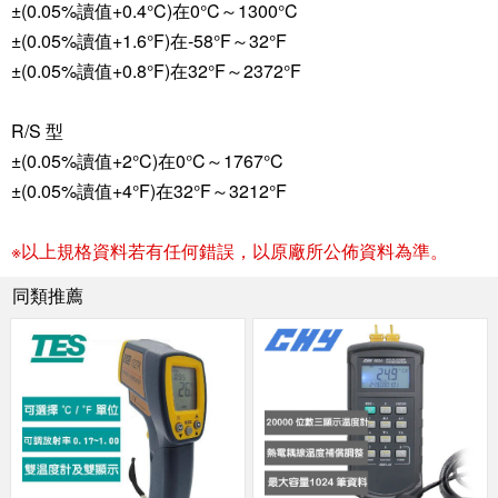
±(0.05%讀值+0.4°C)在0°C～1300°C
±(0.05%讀值+1.6°F)在-58°F～32°F
±(0.05%讀值+0.8°F)在32°F～2372°F
R/S 型
±(0.05%讀值+2°C)在0°C～1767°C
±(0.05%讀值+4°F)在32°F～3212°F
※以上規格資料若有任何錯誤，以原廠所公佈資料為準。
同類推薦