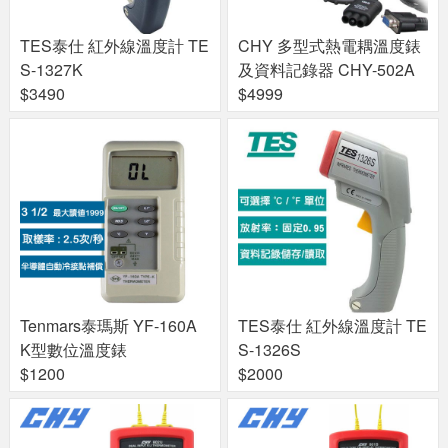
TES泰仕 紅外線溫度計 TE
CHY 多型式熱電耦溫度錶
S-1327K
及資料記錄器 CHY-502A
$3490
$4999
Tenmars泰瑪斯 YF-160A
TES泰仕 紅外線溫度計 TE
K型數位溫度錶
S-1326S
$1200
$2000