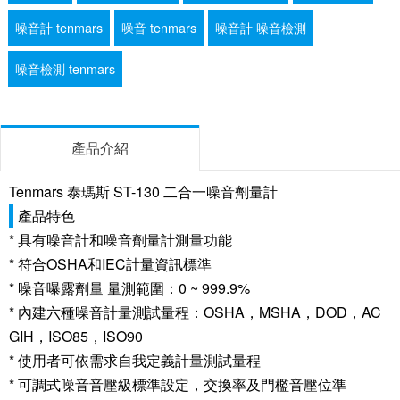
噪音計 tenmars
噪音 tenmars
噪音計 噪音檢測
噪音檢測 tenmars
產品介紹
Tenmars 泰瑪斯 ST-130 二合一噪音劑量計
產品特色
* 具有噪音計和噪音劑量計測量功能
* 符合OSHA和IEC計量資訊標準
* 噪音曝露劑量 量測範圍：0 ~ 999.9%
* 內建六種噪音計量測試量程：OSHA，MSHA，DOD，AC
GIH，ISO85，ISO90
* 使用者可依需求自我定義計量測試量程
* 可調式噪音音壓級標準設定，交換率及門檻音壓位準