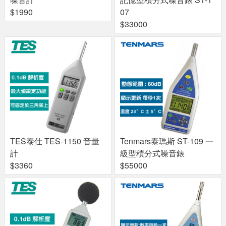
$1990
07
$33000
TES泰仕 TES-1150 音量
Tenmars泰瑪斯 ST-109 一
計
級型積分式噪音錶
$3360
$55000