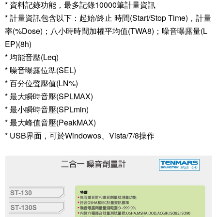
* 資料記錄功能，最多記錄10000筆計量資訊
* 計量資訊包含以下：起始/終止 時間(Start/Stop Time)，計量
率(%Dose)；八小時時間加權平均值(TWA8)；噪音曝露量(L
EP)(8h)
* 均能音壓(Leq)
* 噪音曝露位準(SEL)
* 百分位聲壓值(LN%)
* 最大瞬時音壓(SPLMAX)
* 最小瞬時音壓(SPLmin)
* 最大峰值音壓(PeakMAX)
* USB界面，可於Windowos、Vista/7/8操作