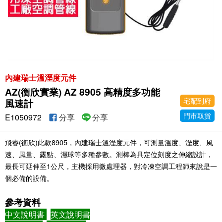
內建瑞士溫溼度元件
AZ(衡欣實業) AZ 8905 高精度多功能
宅配到府
風速計
門市取貨
E1050972
分享
分享
飛睿(衡欣)此款8905，內建瑞士溫溼度元件，可測量溫度、溼度、風
速、風量、露點、濕球等多種參數。測棒為具定位刻度之伸縮設計，
最長可延伸至1公尺，主機採用微處理器，對冷凍空調工程師來說是一
個必備的設備。
參考資料
中文說明書
英文說明書