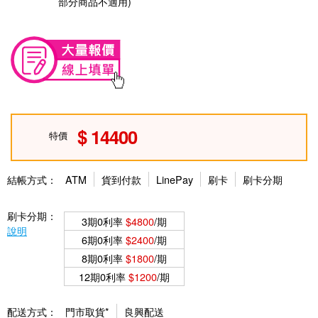
部分商品不適用)
14400
特價
結帳方式：
ATM
貨到付款
LinePay
刷卡
刷卡分期
刷卡分期：
3期0利率
$4800
/期
說明
6期0利率
$2400
/期
8期0利率
$1800
/期
12期0利率
$1200
/期
配送方式：
門市取貨*
良興配送