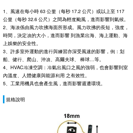
1、風速在每小時 63 公里（每秒 17.2 公尺）或以上至 117
公里（每秒 32.6 公尺）之間為輕度颱風，進而影響到氣候。
2、海浪係由風力吹拂海面所形成。風力吹拂的長短，強度，
時間，決定浪的大小，進而影響 到漁業出海、海上運動、海
上娛樂的安全性。
3、許多室外運動的進行與練習亦深受風速的影響，例：划
船、健行、爬山、沖浪、高爾夫球、 棒球…等。
4、HVAC冷凍空調：冷氣出風口之風的強弱，也會影響到室
內溫度、人體健康與能源利用 之有效性。
5、工業用機具也會產生風，進而影響週遭環境。
規格說明